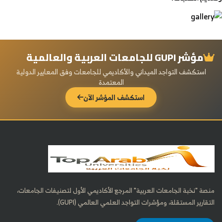
مؤشر GUPI للجامعات العربية والعالمية
استكشف التواجد الميداني والأكاديمي للجامعات وفق المعايير الدولية
المعتمدة
استكشف المؤشر الآن
منصة "نخبة الجامعات العربية" المرجع الأكاديمي الأول لتصنيفات الجامعات،
التقارير المستقلة، ومؤشرات التواجد العلمي العالمي (GUPI).