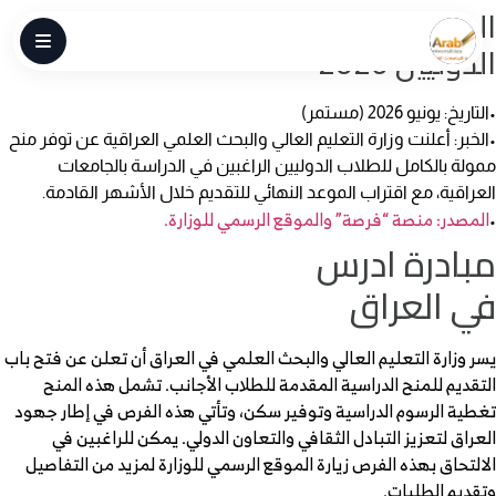
العراق: منح ممولة بالكامل للطلاب
الدوليين 2026
•
التاريخ:
يونيو 2026 (مستمر)
•
الخبر:
أعلنت وزارة التعليم العالي والبحث العلمي العراقية عن توفر منح
ممولة بالكامل للطلاب الدوليين الراغبين في الدراسة بالجامعات
العراقية، مع اقتراب الموعد النهائي للتقديم خلال الأشهر القادمة.
المصدر:
منصة “فرصة” والموقع الرسمي للوزارة.
•
مبادرة
ادرس
في العراق
يسر وزارة التعليم العالي والبحث العلمي في العراق أن تعلن عن فتح باب
التقديم للمنح الدراسية المقدمة للطلاب الأجانب. تشمل هذه المنح
تغطية الرسوم الدراسية وتوفير سكن، وتأتي هذه الفرص في إطار جهود
العراق لتعزيز التبادل الثقافي والتعاون الدولي. يمكن للراغبين في
الالتحاق بهذه الفرص زيارة الموقع الرسمي للوزارة لمزيد من التفاصيل
وتقديم الطلبات.