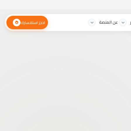
عن المنصة
احجز استفسارك
احجز استفسارك