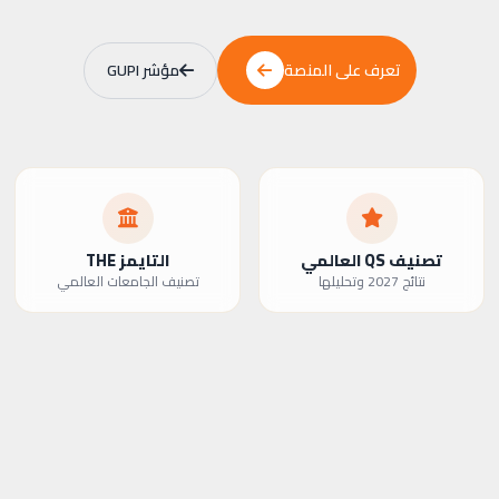
مؤشر GUPI
تعرف على المنصة
تعرف على المنصة
تصنيف QS العالمي
التايمز THE
نتائج 2027 وتحليلها
تصنيف الجامعات العالمي