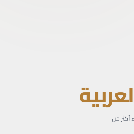
لعربية
ء أكثر من