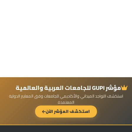
مؤشر GUPI للجامعات العربية والعالمية
استكشف التواجد الميداني والأكاديمي للجامعات وفق المعايير الدولية
المعتمدة
استكشف المؤشر الآن