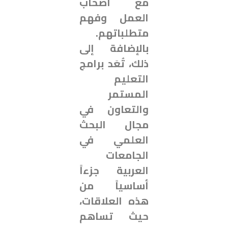
مع أصحاب
العمل وفهم
متطلباتهم.
بالإضافة إلى
ذلك، تُعَد برامج
التعليم
المستمر
والتعاون في
مجال البحث
العلمي في
الجامعات
العربية جزءاً
أساسياً من
هذه العلاقات،
حيث تساهم