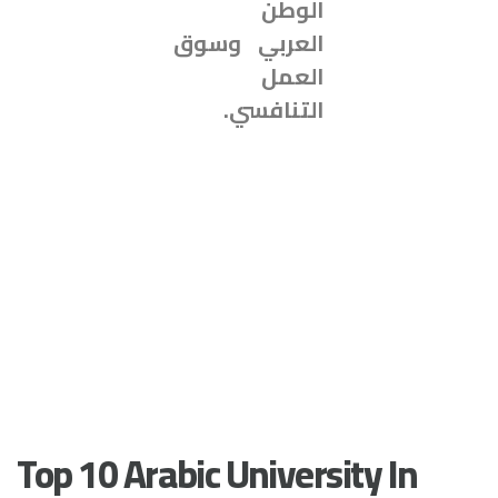
الوطن
العربي وسوق
العمل
التنافسي
.
Top 10 Arabic University In