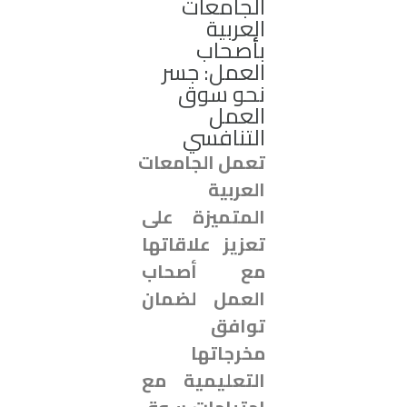
الجامعات
العربية
بأصحاب
العمل: جسر
نحو سوق
العمل
التنافسي
تعمل الجامعات
العربية
المتميزة على
تعزيز علاقاتها
مع أصحاب
العمل لضمان
توافق
مخرجاتها
التعليمية مع