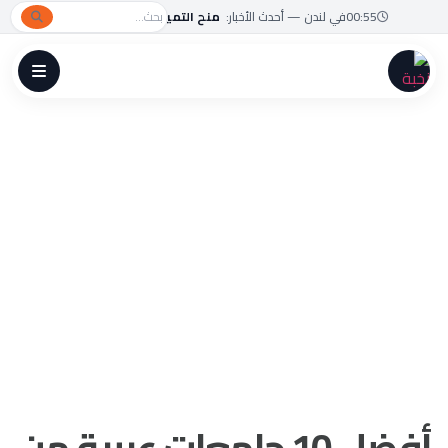
00:55
في لندن — أحدث الأخبار:
منح التميز الأكاديمي متاحة بتغطية كاملة تصل إلى 100
أفضل 10 جامعات عربية من