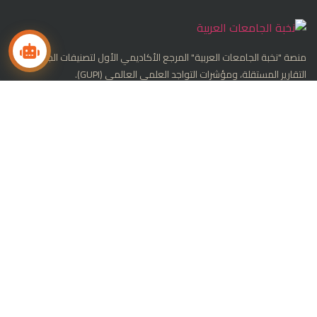
منصة "نخبة الجامعات العربية" المرجع الأكاديمي الأول لتصنيفات الجامعات،
التقارير المستقلة، ومؤشرات التواجد العلمي العالمي (GUPI).
تابعنا على LinkedIn
التصنيفات الدولية
تصنيف شنغهاي العالمي
تصنيف QS العالمي
تصنيف التايمز THE
مؤشر GUPI للجامعات
تصنيف ليدن (Leiden)