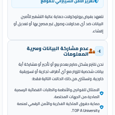
تعزيز الأمن السيبراني للموقع
نتعهد بفرض بروتوكولات حماية عالية التشفير لتأمين
البيانات ضد أي محاولات وصول غير مصرح بها أو تعديل أو
إفشاء.
عدم مشاركة البيانات وسرية
٠٤
المعلومات
نحن نلتزم بشكل صارم بعدم بيع أو تأجير أو مشاركة أية
بيانات شخصية للزوار مع أي أطراف تجارية أو تسويقية
خارجية. وتستثنى من ذلك الحالات التالية فقط:
الامتثال للقوانين والأنظمة والطلبات القضائية الرسمية
الصادرة من الجهات المختصة.
حماية حقوق الملكية الفكرية والأمن الرقمي لمنصة
TOP A University.