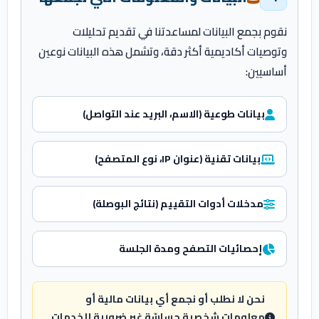
نقوم بجمع البيانات لمساعدتنا في تقديم تحليلات
وتوصيات أكاديمية أكثر دقة، وتشمل هذه البيانات نوعين
أساسيين:
بيانات طوعية (الاسم، البريد عند التواصل)
بيانات تقنية (عنوان IP، نوع المتصفح)
مدخلات أدوات التقييم (نتائج البوصلة)
إحصائيات التصفح ومدة الجلسة
نحن لا نطلب أو نجمع أي بيانات مالية أو
معلومات شخصية حساسّة غير ضرورية للخدمات