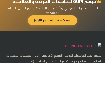
مؤشر GUPI للجامعات العربية والعالمية
استكشف التواجد الميداني والأكاديمي للجامعات وفق المعايير الدولية
المعتمدة
استكشف المؤشر الآن
منصة "نخبة الجامعات العربية" المرجع الأكاديمي الأول لتصنيفات الجامعات،
التقارير المستقلة، ومؤشرات التواجد العلمي العالمي (GUPI).
تابعنا على LinkedIn
التصنيفات الدولية
تصنيف شنغهاي العالمي