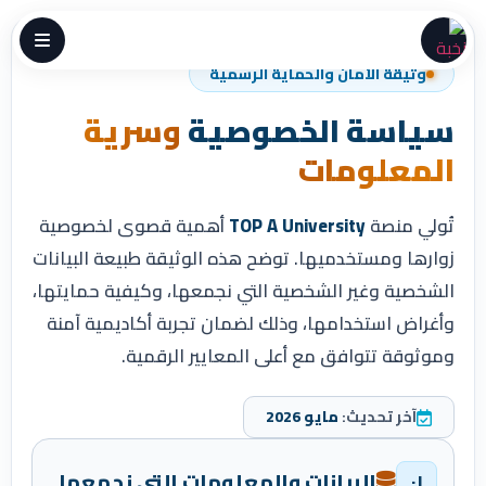
وثيقة الأمان والحماية الرسمية
سياسة الخصوصية
وسرية
المعلومات
تُولي منصة
TOP A University
أهمية قصوى لخصوصية
زوارها ومستخدميها. توضح هذه الوثيقة طبيعة البيانات
الشخصية وغير الشخصية التي نجمعها، وكيفية حمايتها،
وأغراض استخدامها، وذلك لضمان تجربة أكاديمية آمنة
وموثوقة تتوافق مع أعلى المعايير الرقمية.
آخر تحديث:
مايو 2026
البيانات والمعلومات التي نجمعها
٠١