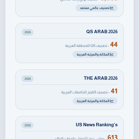
تصنيف عالمي معتمد
QS ARAB 2026
2026
44
• تصنيف QS للمنطقة العربية
المكانة والمرتبة العربية
THE ARAB 2026
2026
41
• تصنيف التايمز للجامعات العربية
المكانة والمرتبة العربية
US News Ranking’s
2026
613
• يو إس نيوز لأفضل جامعات العالم