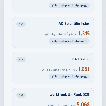
مؤشرات البحث والويب والأثر
AD Scientific Index
2025
1,315
• مؤشر أداء العلماء والمنظومة
مؤشرات البحث والويب والأثر
CWTS 2025
2025
1,851
• تصنيف ليدن الهولندي العريق
مؤشرات البحث والويب والأثر
world rank UniRank 2026
2026
5,068
• تصنيف يوني رانك العالمي