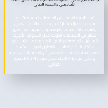
الأكاديمي والحضور الدولي
تُعد جامعة الجوف من الجامعات السعودية التي
شهدت تطورًا متسارعًا في مجالات البحث العلمي
والتخصصات الصحية والهندسية والتقنية، مع حضور
متنامٍ في التصنيفات الدولية خلال السنوات الأخيرة.
كما عززت الجامعة مكانتها الأكاديمية من خلال دعم
الابتكار والإنتاج العلمي والتعاون الدولي. تستعرض
هذه الصفحة نتائج الجامعة في أبرز التصنيفات العالمية
وتحليل مؤشرات الأداء ضمن مؤشر GUPI للحضور
العالمي.