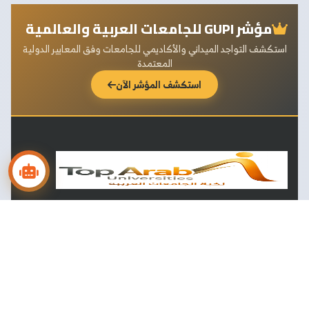
مؤشر GUPI للجامعات العربية والعالمية
استكشف التواجد الميداني والأكاديمي للجامعات وفق المعايير الدولية
المعتمدة
استكشف المؤشر الآن
منصة "نخبة الجامعات العربية" المرجع الأكاديمي الأول لتصنيفات
الجامعات، التقارير المستقلة، ومؤشرات التواجد العلمي العالمي (GUPI).
تابعنا على LinkedIn