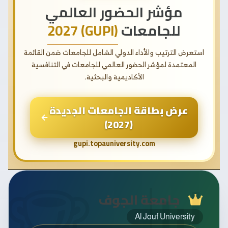
مؤشر الحضور العالمي
للجامعات
(GUPI) 2027
استعرض الترتيب والأداء الدولي الشامل للجامعات ضمن القائمة
المعتمدة لمؤشر الحضور العالمي للجامعات في التنافسية
الأكاديمية والبحثية.
عرض بطاقة الجامعات الجديدة
(2027)
gupi.topauniversity.com
جامعة الجوف
Al Jouf University