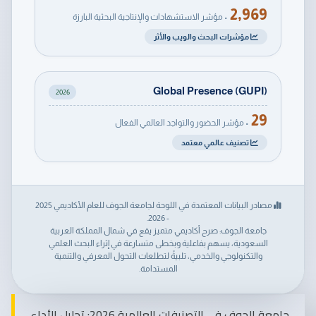
2,969
• مؤشر الاستشهادات والإنتاجية البحثية البارزة
مؤشرات البحث والويب والأثر
Global Presence (GUPI)
2026
29
• مؤشر الحضور والتواجد العالمي الفعال
تصنيف عالمي معتمد
مصادر البيانات المعتمدة في اللوحة لجامعة الجوف للعام الأكاديمي 2025
- 2026.
جامعة الجوف: صرح أكاديمي متميز يقع في شمال المملكة العربية
السعودية، يسهم بفاعلية وبخطى متسارعة في إثراء البحث العلمي
والتكنولوجي والخدمي، تلبيةً لتطلعات التحول المعرفي والتنمية
المستدامة.
جامعة الجوف في التصنيفات العالمية 2026: تحليل الأداء