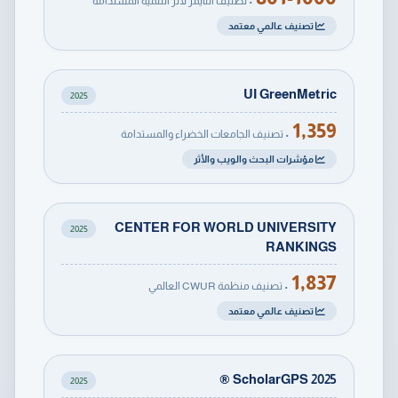
• تصنيف التايمز لأثر التنمية المستدامة
تصنيف عالمي معتمد
UI GreenMetric
2025
1,359
• تصنيف الجامعات الخضراء والمستدامة
مؤشرات البحث والويب والأثر
CENTER FOR WORLD UNIVERSITY
2025
RANKINGS
1,837
• تصنيف منظمة CWUR العالمي
تصنيف عالمي معتمد
ScholarGPS 2025 ®
2025