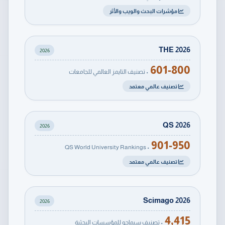
مؤشرات البحث والويب والأثر
THE 2026
2026
601-800
• تصنيف التايمز العالمي للجامعات
تصنيف عالمي معتمد
QS 2026
2026
901-950
• QS World University Rankings
تصنيف عالمي معتمد
Scimago 2026
2026
4,415
• تصنيف سيماجو للمؤسسات البحثية