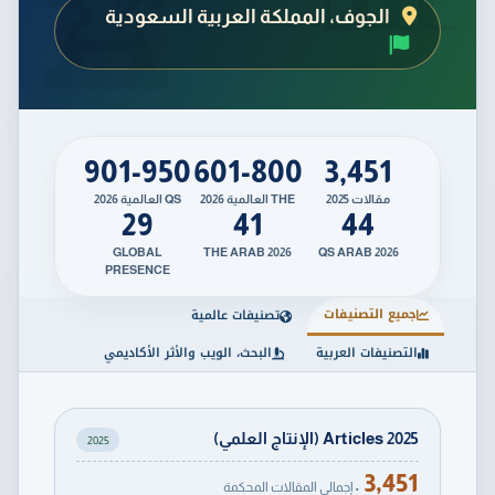
الجوف، المملكة العربية السعودية
901-950
601-800
3,451
مقالات 2025
THE العالمية 2026
QS العالمية 2026
29
41
44
GLOBAL
THE ARAB 2026
QS ARAB 2026
PRESENCE
جميع التصنيفات
تصنيفات عالمية
التصنيفات العربية
البحث، الويب والأثر الأكاديمي
Articles 2025 (الإنتاج العلمي)
2025
3,451
• إجمالي المقالات المحكمة