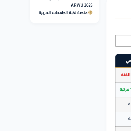
ARWU 2025
منصة نخبة الجامعات العربية
يمي
لفئة
ة
ة