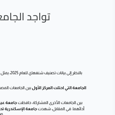
تواجد الجامع
بالنظر إلى بيانات تصنيف شنغهاي للعام 2025، يمثل
الجامعة التي احتلت المركز الأول
بين الجامعات المصرية 
بين الجامعات الأخرى المشاركة، حافظت
جامعة ع
أدائهما. في المقابل، شهدت
جامعة الإسكندرية
تحس
800)، ب