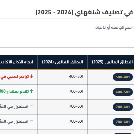
يف شنغهاي (2024 - 2025)
م الجامعة أو الاتجاه:
النطاق العالمي (2025)
النطاق العالمي (2024)
اتجاه الأداء الأكاد
301–400
تراجع نسبي في ا
401–500
601–700
تقدم بمقدار 100 مرتبة
501–600
601–700
استقرار في الفئ
601–700
601–700
استقرار في الفئ
601–700