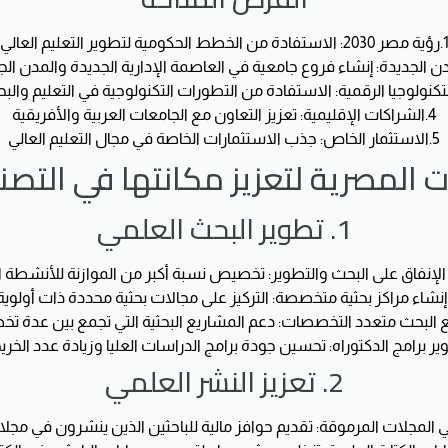
1
رؤية مصر 2030
: الاستفادة من الخطط الحكومية لتطوير التعليم العالي
ن الجديدة
: إنشاء فروع جامعية في العاصمة الإدارية الجديدة والمدن الج
تكنولوجيا الرقمية
: الاستفادة من التطورات التكنولوجية في التعليم والب
4.
الشراكات الإقليمية
: تعزيز التعاون مع الجامعات العربية والأفريقية
5.
الاستثمار الخاص
: جذب الاستثمارات الخاصة في مجال التعليم العالي
 المصرية لتعزيز مكانتها في التصن
1. تطوير البحث العلمي
الإنفاق على البحث والتطوير
: تخصيص نسبة أكبر من الموازنة للأنشطة ال
إنشاء مراكز بحثية متخصصة
: التركيز على مجالات بحثية محددة ذات أولوية
 البحث متعدد التخصصات
: دعم المشاريع البحثية التي تجمع بين عدة 
ر برامج الدكتوراه
: تحسين جودة برامج الدراسات العليا وزيادة عدد الخري
2. تعزيز النشر العلمي
 المجلات المرموقة
: تقديم حوافز مالية للباحثين الذين ينشرون في مجلات 