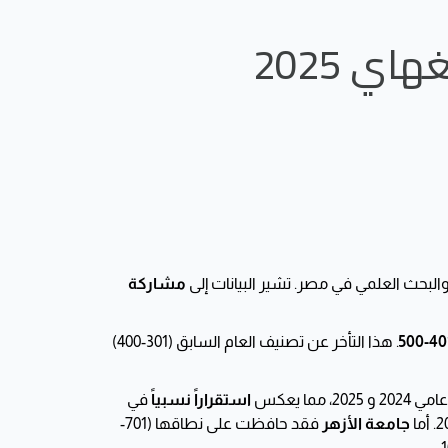
ي 2025
والبحث العلمي في مصر. تشير البيانات إلى
مشاركة
401-5
. هذا التأخر عن تصنيف العام السابق (301-400)
استقراراً نسبياً
في
جامعة الأزهر
فقد حافظت على نطاقها (701-