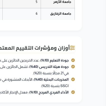
جامعة الأزهر
5
جامعة الزقازيق
6
أوزان ومؤشرات التقييم المعتمدة 
جودة التعليم (10%):
عدد الخريجين الحائزين على جو
جودة هيئة التدريس (40%):
في 21 مجالاً بنسبة (20%).
المخرجات البحثية (40%):
SSCI بنسبة (20%).
الأداء الفردي المرجح (10%):
معدل الإنجاز الأكاد