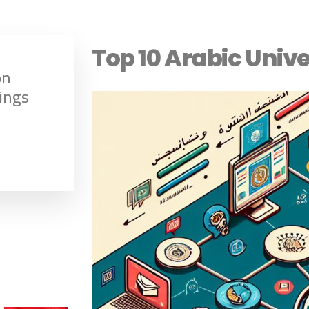
Top 10 Arabic Univ
on
ings