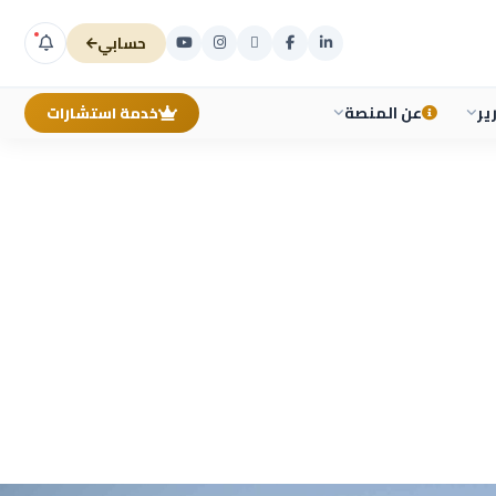
حسابي
ير
عن المنصة
خدمة استشارات