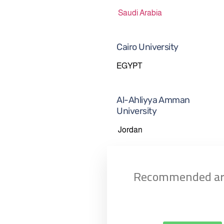
Saudi Arabia
Cairo University
EGYPT
Al-Ahliyya Amman
University
Jordan
Recommended art