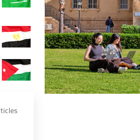
icles