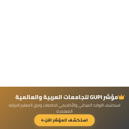
مؤشر GUPI للجامعات العربية والعالمية
استكشف التواجد الميداني والأكاديمي للجامعات وفق المعايير الدولية
المعتمدة
استكشف المؤشر الآن