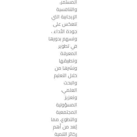
المستمر،
والتنافسية
الإيجابية التي
تنعكس على
جودة الأداء ،
وتسهم بدورها
في تطوير
المعرفة
وتطبيقها
ونشرها من
خلال التعليم
والبحث
العلمي،
وتعزيز
المسؤولية
المجتمعية
والتطوع، مما
يُعد من أهم
ركائز التنمية