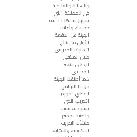
والأهلية والعالمية
في المملكة، التي
يتجاوز عددها ٢٤ ألف
مدرسة، وأعلنت
الهيئة عن الدفعة
الأولى من نتائج
التصنيف المدرسي
خلال الملتقى
الوطني للتميز
المدرسي.
كما أطلقت الهيئة
مؤخرًا البرنامج
الوطني لتقويم
التدريب، الذي
يستهدف تقييم
وتصنيف جميع
منشآت التدريب
الحكومية والأهلية