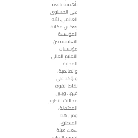
بأهمية بالغة
على المستوى
العالمي، لأنه
يعكس مكانة
المؤسسة
التعليمية بين
مؤسسات
التعليم العالي
المحلية
والعالمية،
ويؤكد على
نقاط القوة
فيها، ويبين
مجالات التطوير
المحتملة،
ومن هذا
المنطلق،
سعت هيئة
تقويم التعليم