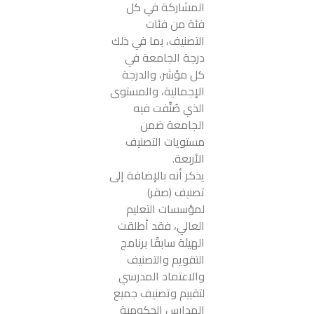
المشاركة في كل
فئة من فئات
التصنيف، بما في ذلك
درجة الجامعة في
كل مؤشر، والدرجة
الإجمالية، والمستوى
الذي صُنِّفت فيه
الجامعة ضمن
مستويات التصنيف
الأربعة.
يذكر أنه بالإضافة إلى
تصنيف (صقر)
لمؤسسات التعليم
العالي، فقد أطلقت
الهيئة سابقًا برنامج
التقويم والتصنيف
والاعتماد المدرسي
لتقييم وتصنيف جميع
المدارس الحكومية