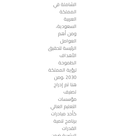
الشاملة في
المملكة
العربية
السعودية،
ومن أهم
العوامل
الرئيسة لتحقيق
الأهداف
الطموحة
لرؤية المملكة
2030 ،ومن
هنا تم إدراج
تصنيف
مؤسسات
التعليم العالي
كأحد مبادرات
برنامج تنمية
القدرات
البشرية ضمن