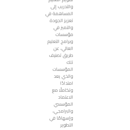
والتدريب إلى
المساهمة في
تعزيز الجودة
والتميز في
مؤسسات
وبرامج التعليم
العالي، عن
طريق تصنيف
تلك
المؤسسات
والذي يعد
امتدادًا
وتكاملًا مع
الاعتماد
المؤسسي
والبرامجي،
وإسهامًا في
التطوير