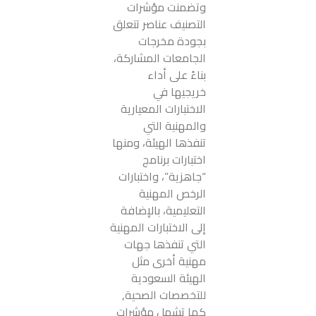
وتضمنت مؤشرات
التصنيف عناصر تتعلق
بجودة مخرجات
الجامعات المشاركة،
بناءً على أداء
خريجيها في
الاختبارات المعيارية
والمهنية التي
تنفذها الهيئة، ومنها
اختبارات برنامج
“جاهزية”، واختبارات
الرخص المهنية
التعليمية، بالإضافة
إلى الاختبارات المهنية
التي تنفذها جهات
مهنية أخرى مثل
الهيئة السعودية
للتخصصات الصحية,
كما تشمل مؤشرات