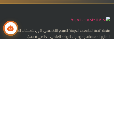
منصة "نخبة الجامعات العربية" المرجع الأكاديمي الأول لتصنيفات الجامعات،
التقارير المستقلة، ومؤشرات التواجد العلمي العالمي (GUPI).
تابعنا على LinkedIn
التصنيفات الدولية
تصنيف شنغهاي العالمي
تصنيف QS العالمي
تصنيف التايمز THE
مؤشر GUPI للجامعات