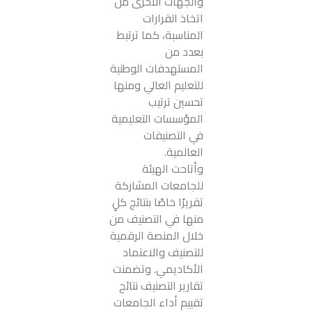
والجهات الأخرى من
اتخاذ القرارات
المناسبة، كما ترتبط
بعدد من
المستهدفات الوطنية
للتعليم العالي ومنها
تحسين ترتيب
المؤسسات التعليمية
في التصنيفات
العالمية.
وأتاحت الهيئة
للجامعات المشاركة
تقريرًا خاصًا بنتائج كلٍ
منها في التصنيف من
خلال المنصة الرقمية
للتصنيف والاعتماد
الأكاديمي. وتضمنت
تقارير التصنيف نتائج
تقييم أداء الجامعات