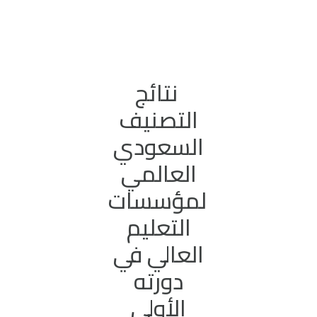
نتائج
التصنيف
السعودي
العالمي
لمؤسسات
التعليم
العالي في
دورته
الأولى