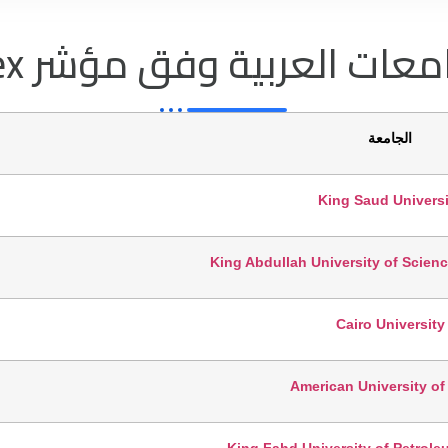
ت العربية وفق مؤشر Scite Index"
الجامعة
King Saud Universi
King Abdullah University of Scien
Cairo University
American University of