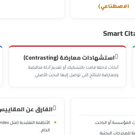
الجامعات في جزر القمر
الاصطناعي)
استشهادات معارضة (Contrasting)
أبحاث لاحقة قامت بالتشكيك أو تقديم أدلة مناقضة
ومعارضة للنتائج التي توصل إليها البحث الأصلي.
الفارق عن المقاييس
 المؤسسة أو الباحث.
الخام.
 للمخرجات البحثية.