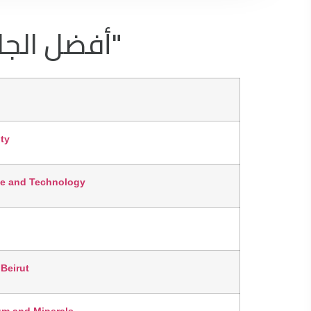
"أفضل الجامعا
ty
ce and Technology
 Beirut