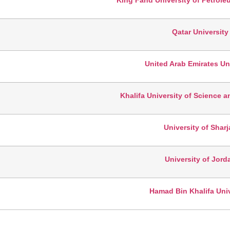
King Fahd University of Petrole
Qatar University
United Arab Emirates Un
Khalifa University of Science 
University of Sharj
University of Jord
Hamad Bin Khalifa Univ