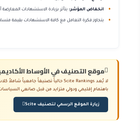
انخفاض المؤشر:
يتأثر بزيادة الاستشهادات المعارضة أو
يتجاوز فكرة التعامل مع كافة الاستشهادات بقيمة متساو
موقع التصنيف في الأوساط الأكاديمي
باهتمام إقليمي ودولي متزايد من قبل صانعي السياسات
زيارة الموقع الرسمي لتصنيف Scite