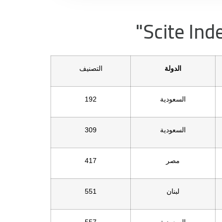
الدولة
التصنيف
السعودية
192
السعودية
309
مصر
417
لبنان
551