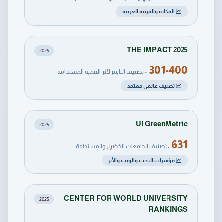
المكانة والمرتبة العربية
THE IMPACT 2025
2025
301-400
• تصنيف التايمز لأثر التنمية المستدامة
تصنيف عالمي معتمد
UI GreenMetric
2025
631
• تصنيف الجامعات الخضراء والمستدامة
مؤشرات البحث والويب والأثر
CENTER FOR WORLD UNIVERSITY
2025
RANKINGS