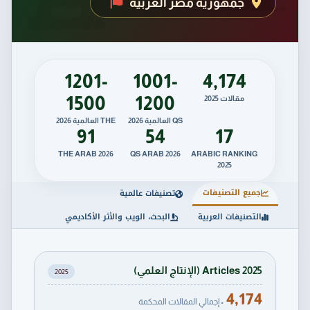
جمهورية مصر العربية
1201-
1001-
4,174
1500
1200
مقالات 2025
QS العالمية 2026
THE العالمية 2026
91
54
17
THE ARAB 2026
QS ARAB 2026
ARABIC RANKING
2025
جميع التصنيفات
تصنيفات عالمية
التصنيفات العربية
البحث، الويب والأثر الأكاديمي
Articles 2025 (الإنتاج العلمي)
2025
4,174
• إجمالي المقالات المحكمة