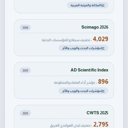
المكانة والمرتبة العربية
Scimago 2026
2026
4,029
• تصنيف سيماجو للمؤسسات البحثية
مؤشرات البحث والويب والأثر
AD Scientific Index
2025
896
• مؤشر أداء العلماء والمنظومة
مؤشرات البحث والويب والأثر
CWTS 2025
2025
2,795
• تصنيف ليدن الهولندي العريق