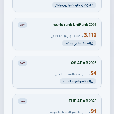
مؤشرات البحث والويب والأثر
world rank UniRank 2026
2026
3,116
• تصنيف يوني رانك العالمي
تصنيف عالمي معتمد
QS ARAB 2026
2026
54
• تصنيف QS للمنطقة العربية
المكانة والمرتبة العربية
THE ARAB 2026
2026
91
• تصنيف التايمز للجامعات العربية