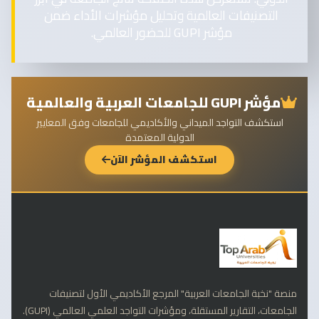
التصنيفات العالمية وتحليل مؤشرات الأداء ضمن
مؤشر GUPI للحضور العالمي.
مؤشر GUPI للجامعات العربية والعالمية
استكشف التواجد الميداني والأكاديمي للجامعات وفق المعايير
الدولية المعتمدة
استكشف المؤشر الآن
منصة "نخبة الجامعات العربية" المرجع الأكاديمي الأول لتصنيفات
الجامعات، التقارير المستقلة، ومؤشرات التواجد العلمي العالمي (GUPI).