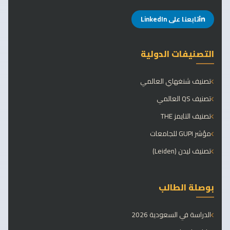
تابعنا على LinkedIn
التصنيفات الدولية
تصنيف شنغهاي العالمي
تصنيف QS العالمي
تصنيف التايمز THE
مؤشر GUPI للجامعات
تصنيف ليدن (Leiden)
بوصلة الطالب
الدراسة في السعودية 2026