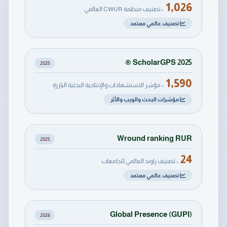
1,026
• تصنيف منظمة CWUR العالمي
تصنيف عالمي معتمد
ScholarGPS 2025 ®
2025
1,590
• مؤشر الاستشهادات والإنتاجية البحثية البارزة
مؤشرات البحث والويب والأثر
Wround ranking RUR
2025
24
• تصنيف راوند العالمي للجامعات
تصنيف عالمي معتمد
Global Presence (GUPI)
2026