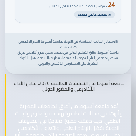
24
• مؤشر الحضور والتواجد العالمي الفعال
تصنيف عالمي معتمد
مصادر البيانات المعتمدة في اللوحة لجامعة أسيوط للعام الأكاديمي
2025 - 2026.
جامعة أسيوط: منارة التعليم العالي في صعيد مصر، صرح أكاديمي عريق
يسهم بقوة في إنتاج البحوث العلمية والابتكارات الرائدة وتأهيل الكوادر
البشرية على المستويين الإقليمي والدولي.
جامعة أسيوط في التصنيفات العالمية 2026: تحليل الأداء
الأكاديمي والحضور الدولي
تُعد جامعة أسيوط من أعرق الجامعات المصرية
وأبرزها في مجالات الطب والهندسة والعلوم والبحث
العلمي، حيث حققت حضورًا متناميًا في التصنيفات
الدولية بفضل الإنتاج العلمي والتعاون الأكاديمي
الدولي. تستعرض هذه الصفحة نتائج الجامعة في أبرز