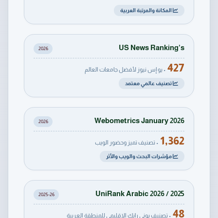
المكانة والمرتبة العربية
US News Ranking’s
2026
427
• يو إس نيوز لأفضل جامعات العالم
تصنيف عالمي معتمد
Webometrics January 2026
2026
1,362
• تصنيف تميز وحضور الويب
مؤشرات البحث والويب والأثر
UniRank Arabic 2026 / 2025
2025-26
48
• تصنيف يوني رانك الإقليمي للمنطقة العربية