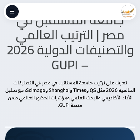
جامعة المستقبل في
مصر | الترتيب العالمي
والتصنيفات الدولية 2026
– GUPI
تعرف على ترتيب جامعة المستقبل في مصر في التصنيفات
العالمية 2026 مثل QS وTimes وShanghai وScimago، مع تحليل
الأداء الأكاديمي والبحث العلمي ومؤشرات الحضور العالمي ضمن
منصة GUPI.