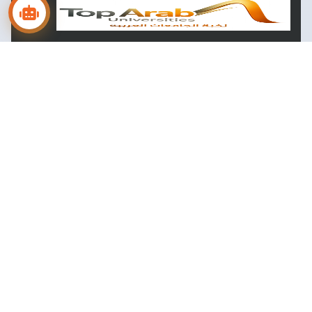
منصة "نخبة الجامعات العربية" المرجع الأكاديمي الأول لتصنيفات
الجامعات، التقارير المستقلة، ومؤشرات التواجد العلمي العالمي (GUPI).
تابعنا على LinkedIn
التصنيفات الدولية
تصنيف شنغهاي العالمي
تصنيف QS العالمي
تصنيف التايمز THE
مؤشر GUPI للجامعات
تصنيف ليدن (Leiden)