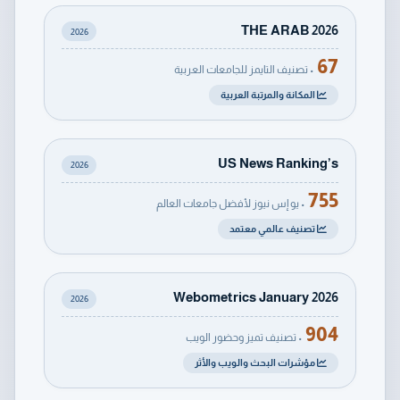
THE ARAB 2026
2026
67
• تصنيف التايمز للجامعات العربية
المكانة والمرتبة العربية
US News Ranking’s
2026
755
• يو إس نيوز لأفضل جامعات العالم
تصنيف عالمي معتمد
Webometrics January 2026
2026
904
• تصنيف تميز وحضور الويب
مؤشرات البحث والويب والأثر