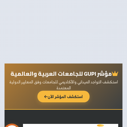
مؤشر GUPI للجامعات العربية والعالمية
استكشف التواجد الميداني والأكاديمي للجامعات وفق المعايير الدولية
المعتمدة
استكشف المؤشر الآن