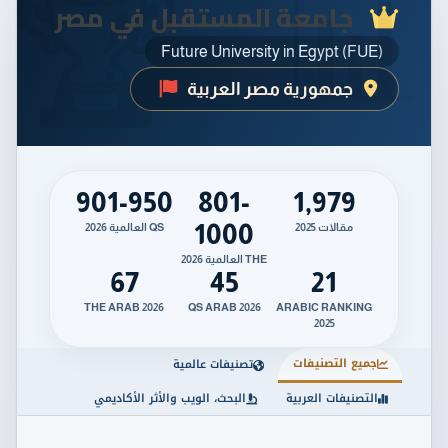
جامعة المستقبل في مصر
Future University in Egypt (FUE)
جمهورية مصر العربية
901-950
801-
1,979
1000
مقالات 2025
QS العالمية 2026
THE العالمية 2026
67
45
21
THE ARAB 2026
QS ARAB 2026
ARABIC RANKING
2025
جميع التصنيفات
تصنيفات عالمية
التصنيفات العربية
البحث، الويب والأثر الأكاديمي