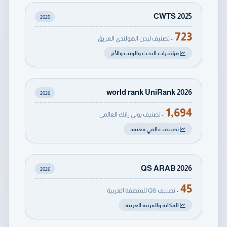
CWTS 2025
2025
723
• تصنيف ليدن الهولندي العريق
مؤشرات البحث والويب والأثر
world rank UniRank 2026
2026
1,694
• تصنيف يوني رانك العالمي
تصنيف عالمي معتمد
QS ARAB 2026
2026
45
• تصنيف QS للمنطقة العربية
المكانة والمرتبة العربية