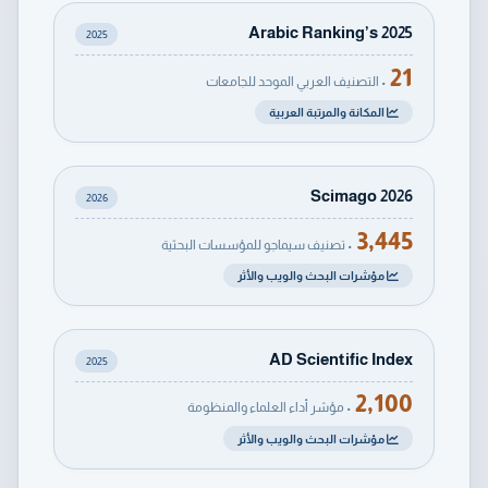
Arabic Ranking’s 2025
2025
21
• التصنيف العربي الموحد للجامعات
المكانة والمرتبة العربية
Scimago 2026
2026
3,445
• تصنيف سيماجو للمؤسسات البحثية
مؤشرات البحث والويب والأثر
AD Scientific Index
2025
2,100
• مؤشر أداء العلماء والمنظومة
مؤشرات البحث والويب والأثر