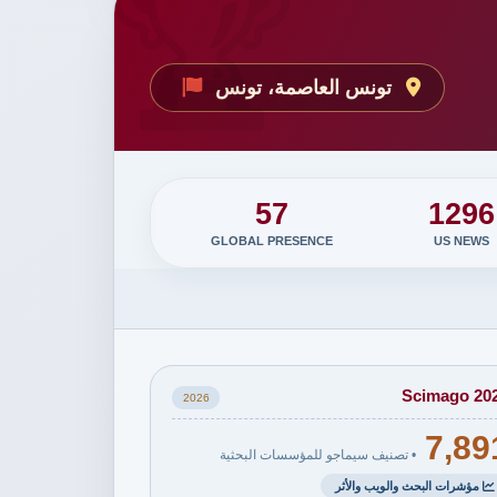
تونس العاصمة، تونس
57
1296
GLOBAL PRESENCE
US NEWS
Scimago 20
2026
7,89
• تصنيف سيماجو للمؤسسات البحثية
مؤشرات البحث والويب والأثر