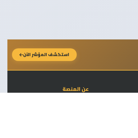
استكشف المؤشر الآن
عن المنصة
من نحن
الرؤية والرسالة
شروط الاستخدام
سياسة الخصوصية