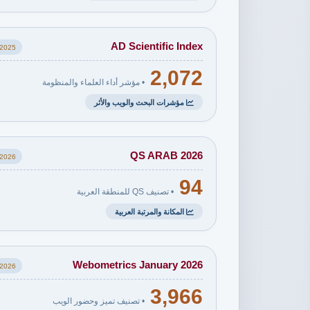
AD Scientific Index
2025
2,072
• مؤشر أداء العلماء والمنظومة
مؤشرات البحث والويب والأثر
QS ARAB 2026
2026
94
• تصنيف QS للمنطقة العربية
المكانة والمرتبة العربية
Webometrics January 2026
2026
3,966
• تصنيف تميز وحضور الويب