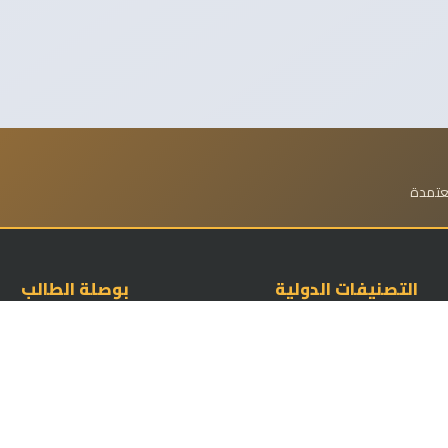
معتمدة
التصنيفات الدولية
بوصلة الطالب
تصنيف شنغهاي العالمي
الدراسة في السعودية 2026
تصنيف QS العالمي
دليل جامعات مصر
تصنيف التايمز THE
دليل جامعات قطر
مؤشر GUPI للجامعات
دليل جامعات عمان