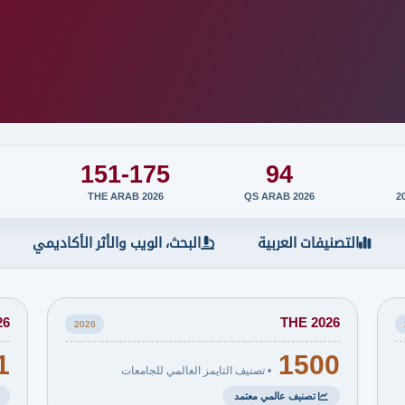
الجامعات في جيبوتي
التصنيفات 2026
الجامعات في جزر القمر
151-175
94
THE ARAB 2026
QS ARAB 2026
التصنيفات العربية
البحث، الويب والأثر الأكاديمي
26
THE 2026
2026
1
1500
• تصنيف التايمز العالمي للجامعات
تصنيف عالمي معتمد