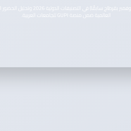
اكتشف أداء جامعة قرطاج (جامعة 7 نوفمبر 
العالمية ضمن منصة GUPI للجامعات العربية.