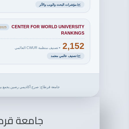
مؤشرات البحث والويب والأثر
CENTER FOR WORLD UNIVERSITY
2025
RANKINGS
2,152
• تصنيف منظمة CWUR العالمي
تصنيف عالمي معتمد
جامعة قرطاج: صرح أكاديمي رصين يجمع بين الت
جامعة قرطاج ض