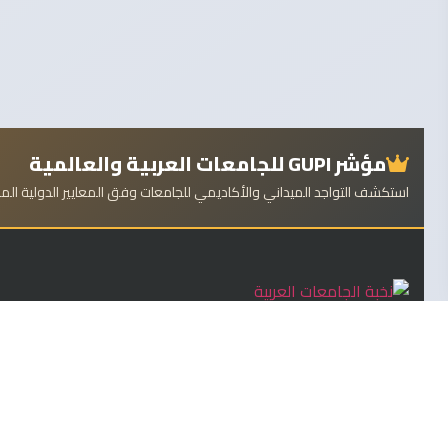
مؤشر GUPI للجامعات العربية والعالمية
استكشف التواجد الميداني والأكاديمي للجامعات وفق المعايير الدولية ال
منصة "نخبة الجامعات العربية" المرجع الأكاديمي الأول لتصنيفات
الجامعات، التقارير المستقلة، ومؤشرات التواجد العلمي العالمي (GUPI).
تابعنا على LinkedIn