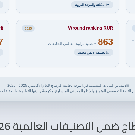
المكانة والمرتبة العربية
I)
Wround ranking RUR
2025
7
863
• تصنيف راوند العالمي للجامعات
تصنيف عالمي معتمد
مصادر البيانات المعتمدة في اللوحة لجامعة قرطاج للعام الأكاديمي 2025 - 2026.
نوع التخصصي المتميز والإنتاج المعرفي المتسارع، مكرسةً ريادتها التعليمية والبحثية لخدمة ق
من التصنيفات العالمية 2026 | GUPI