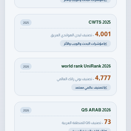
CWTS 2025
2025
4,001
• تصنيف ليدن الهولندي العريق
مؤشرات البحث والويب والأثر
world rank UniRank 2026
2026
4,777
• تصنيف يوني رانك العالمي
تصنيف عالمي معتمد
QS ARAB 2026
2026
73
• تصنيف QS للمنطقة العربية