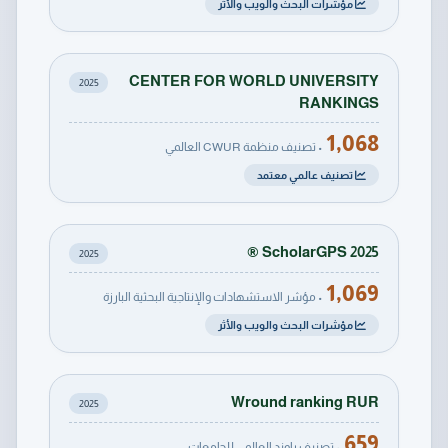
مؤشرات البحث والويب والأثر
CENTER FOR WORLD UNIVERSITY
2025
RANKINGS
1,068
• تصنيف منظمة CWUR العالمي
تصنيف عالمي معتمد
ScholarGPS 2025 ®
2025
1,069
• مؤشر الاستشهادات والإنتاجية البحثية البارزة
مؤشرات البحث والويب والأثر
Wround ranking RUR
2025
659
• تصنيف راوند العالمي للجامعات