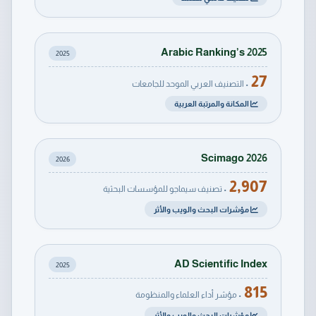
Arabic Ranking’s 2025
2025
27
• التصنيف العربي الموحد للجامعات
المكانة والمرتبة العربية
Scimago 2026
2026
2,907
• تصنيف سيماجو للمؤسسات البحثية
مؤشرات البحث والويب والأثر
AD Scientific Index
2025
815
• مؤشر أداء العلماء والمنظومة
مؤشرات البحث والويب والأثر