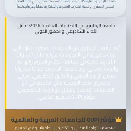
جامعة الزقازيق: منارة أكاديمية عريقة تساهم بفاعلية في دفع عجلة البحث
العلمي المصري، وتنمية القدرات البشرية والابتكارية محلياً وعربياً وعالمياً.
جامعة الزقازيق في التصنيفات العالمية 2026: تحليل
الأداء الأكاديمي والحضور الدولي
تُعد جامعة الزقازيق من الجامعات المصرية البارزة التي
عززت حضورها في التصنيفات الدولية خلال السنوات
الأخيرة، خاصة في مجالات الطب والعلوم والزراعة
والبحث العلمي. وقد حققت الجامعة تقدمًا ملحوظًا
بفضل الإنتاج العلمي والتعاون الأكاديمي الدولي.
تستعرض هذه الصفحة نتائج الجامعة في أبرز
التصنيفات العالمية وتحليل مؤشرات الأداء ضمن
مؤشر GUPI للحضور العالمي.
مؤشر GUPI للجامعات العربية والعالمية
استكشف التواجد الميداني والأكاديمي للجامعات وفق المعايير