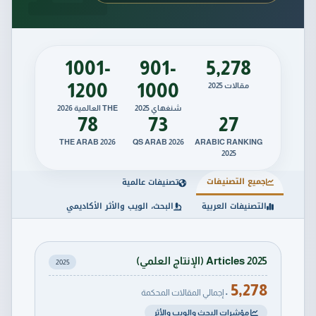
1001-
901-
5,278
1200
1000
مقالات 2025
شنغهاي 2025
THE العالمية 2026
78
73
27
THE ARAB 2026
QS ARAB 2026
ARABIC RANKING
2025
جميع التصنيفات
تصنيفات عالمية
التصنيفات العربية
البحث، الويب والأثر الأكاديمي
Articles 2025 (الإنتاج العلمي)
2025
5,278
• إجمالي المقالات المحكمة
مؤشرات البحث والويب والأثر