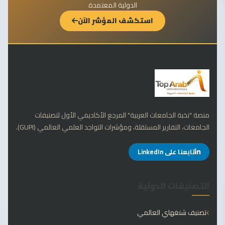
الدولية المعتمدة
استكشف المؤشر الآن
منصة "نخبة الجامعات العربية" المرجع الأكاديمي الأول لتصنيفات
الجامعات، التقارير المستقلة، ومؤشرات التواجد العلمي العالمي (GUPI).
تابعنا على LinkedIn
التصنيفات الدولية
تصنيف شنغهاي العالمي