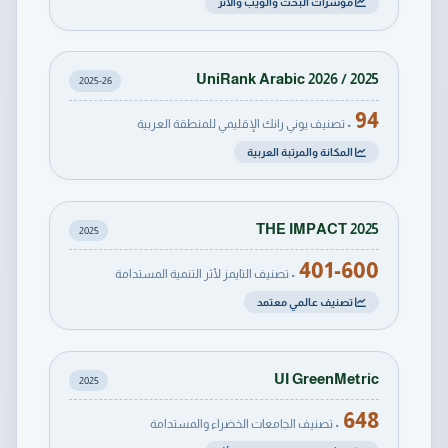
مؤشرات البحث والويب والأثر
UniRank Arabic 2026 / 2025
2025-26
94
• تصنيف يوني رانك الإقليمي للمنطقة العربية
المكانة والمرتبة العربية
THE IMPACT 2025
2025
401-600
• تصنيف التايمز لأثر التنمية المستدامة
تصنيف عالمي معتمد
UI GreenMetric
2025
648
• تصنيف الجامعات الخضراء والمستدامة