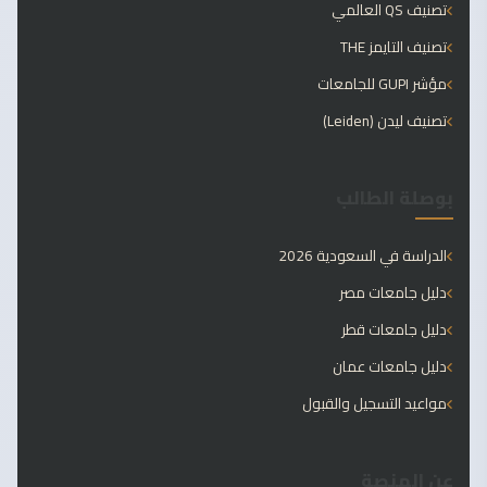
تصنيف QS العالمي
تصنيف التايمز THE
مؤشر GUPI للجامعات
تصنيف ليدن (Leiden)
بوصلة الطالب
الدراسة في السعودية 2026
دليل جامعات مصر
دليل جامعات قطر
دليل جامعات عمان
مواعيد التسجيل والقبول
عن المنصة