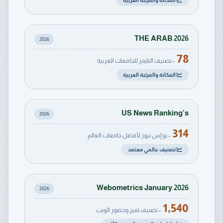
المكانة والمرتبة العربية
THE ARAB 2026
2026
78
• تصنيف التايمز للجامعات العربية
المكانة والمرتبة العربية
US News Ranking’s
2026
314
• يو إس نيوز لأفضل جامعات العالم
تصنيف عالمي معتمد
Webometrics January 2026
2026
1,540
• تصنيف تميز وحضور الويب